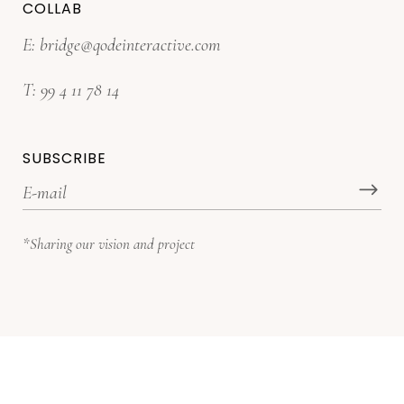
COLLAB
E:
bridge@qodeinteractive.com
T:
99 4 11 78 14
SUBSCRIBE
*Sharing our vision and project